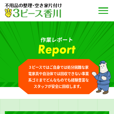
３ピースではご自身では処分困難な
家
電家具や自治体では回収できない
事業
系ゴミまでどんなものでも経験豊富な
スタッフが安全に回収します。