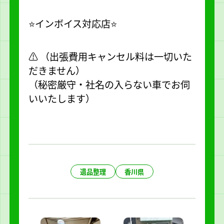
⭐️インボイス対応店⭐️
⚠️ （出張費用キャンセル料は一切いた
だきません）
（秘密厳守・社名の入らない車でお伺
いいたします）
遺品整理
香川県