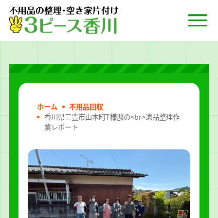
ホーム
不用品回収
香川県三豊市山本町T様邸の<br>遺品整理作
業レポート