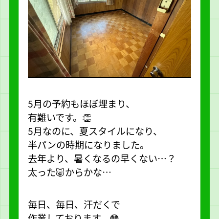
5月の予約もほぼ埋まり、
有難いです。👏
5月なのに、夏スタイルになり、
半パンの時期になりました。
去年より、暑くなるの早くない…？
太った🐷からかな…
毎日、毎日、汗だくで
作業しております。😳