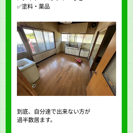
✅塗料・薬品
到底、自分達で出来ない方が
過半数居ます。