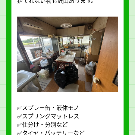
捨てれない物も沢山あります。
✅スプレー缶・液体モノ
✅スプリングマットレス
✅仕分け・分別など
✅タイヤ・バッテリーなど