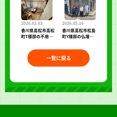
2026.02.03
2026.05.16
香川県高松市高松
香川県高松市松島
町T様邸の不用
町Y様邸の仏壇整
品・粗大ゴミ回収
理作業レポート
作業レポート
一覧に戻る