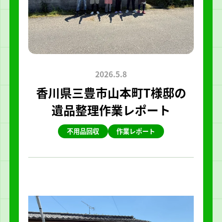
2026.5.8
香川県三豊市山本町T様邸の
遺品整理作業レポート
不用品回収
作業レポート